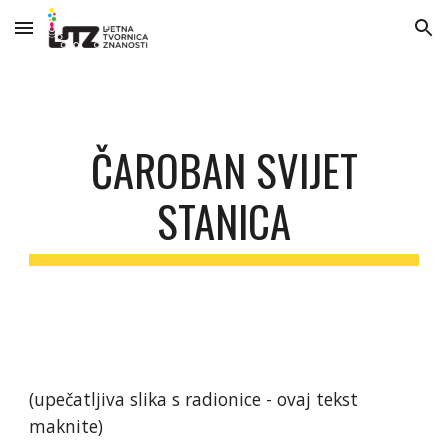
Skip to main content
Skip to navigation
ČAROBAN SVIJET
STANICA
(upečatljiva slika s radionice - ovaj tekst
maknite)