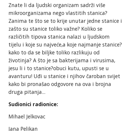
Znate li da ljudski organizam sadrži više
mikroorganizama nego vlastitih stanica?
Zanima te što se to krije unutar jedne stanice i
zašto su stanice toliko važne? Koliko se
različitih tipova stanica nalazi u ljudskom
tijelu i koje su najveće,a koje najmanje stanice?
kako to da se biljke toliko razlikuju od
životinja? A što je sa bakterijama i virusima,
jesu li i to stanice?obuci kutu, upusti se u
avanturu! Uđi u stanice i njihov čaroban svijet
kako bi pronašao odgovore na ova i brojna
druga pitanja...
Sudionici radionice:
Mihael Jelkovac
Jana Pelikan