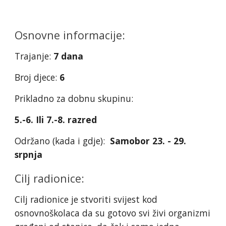
Osnovne informacije:
Trajanje:
7 dana
Broj djece:
6
Prikladno za dobnu skupinu:
5.-6. Ili 7.-8. razred
Održano (kada i gdje):
Samobor 23. - 29.
srpnja
Cilj radionice:
Cilj radionice je stvoriti svijest kod
osnovnoškolaca da su gotovo svi živi organizmi