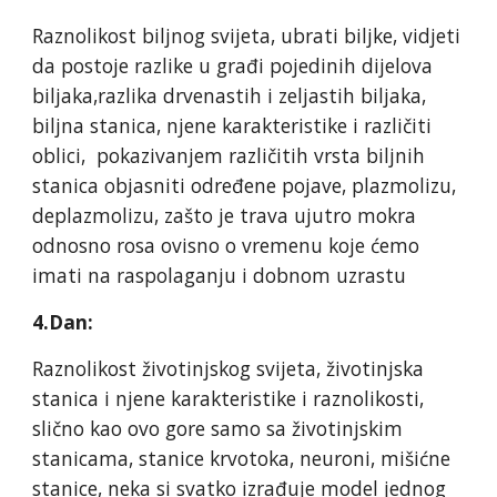
Raznolikost biljnog svijeta, ubrati biljke, vidjeti
da postoje razlike u građi pojedinih dijelova
biljaka,razlika drvenastih i zeljastih biljaka,
biljna stanica, njene karakteristike i različiti
oblici, pokazivanjem različitih vrsta biljnih
stanica objasniti određene pojave, plazmolizu,
deplazmolizu, zašto je trava ujutro mokra
odnosno rosa ovisno o vremenu koje ćemo
imati na raspolaganju i dobnom uzrastu
4.Dan:
Raznolikost životinjskog svijeta, životinjska
stanica i njene karakteristike i raznolikosti,
slično kao ovo gore samo sa životinjskim
stanicama, stanice krvotoka, neuroni, mišićne
stanice, neka si svatko izrađuje model jednog