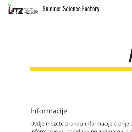
Summer Science Factory
Sk
Informacije
Ovdje možete pronaći informacije o prije
Informacije su poredane po godinama, a 