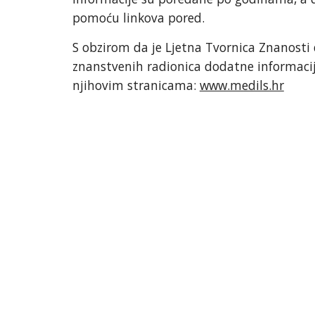
pomoću linkova pored.
S obzirom da je Ljetna Tvornica Znanosti 
znanstvenih radionica dodatne informacij
njihovim stranicama:
www.medils.hr