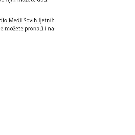
dio MedILSovih ljetnih
e možete pronaći i na