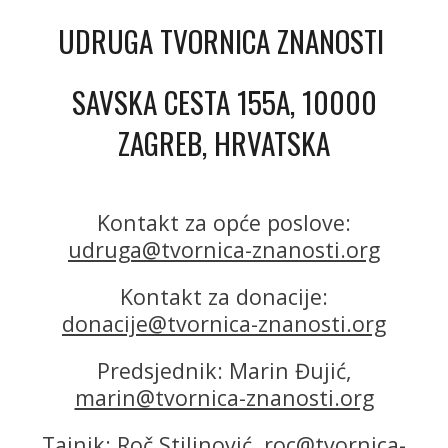
UDRUGA TVORNICA ZNANOSTI
SAVSKA CESTA 155A, 10000
ZAGREB, HRVATSKA
Kontakt za opće poslove:
udruga@tvornica-znanosti.org
Kontakt za donacije:
donacije@tvornica-znanosti.org
Predsjednik: Marin Đujić,
marin@tvornica-znanosti.org
Tajnik: Roč Stilinović,
roc@tvornica-