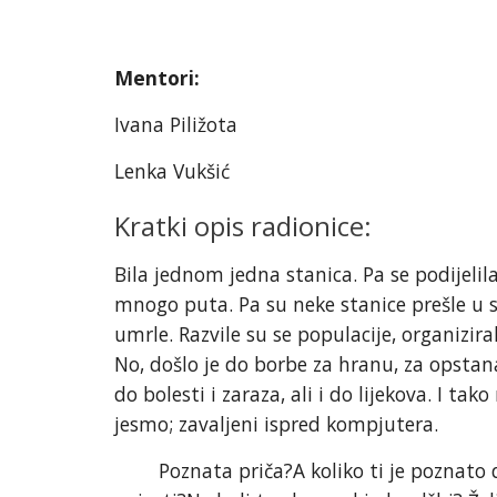
Mentori:
Ivana Piližota
Lenka Vukšić
Kratki opis radionice:
Bila jednom jedna stanica. Pa se podijelila.
mnogo puta. Pa su neke stanice prešle u 
umrle. Razvile su se populacije, organizira
No, došlo je do borbe za hranu, za opstanak
do bolesti i zaraza, ali i do lijekova. I tak
jesmo; zavaljeni ispred kompjutera.
Poznata priča?A koliko ti je poznato d