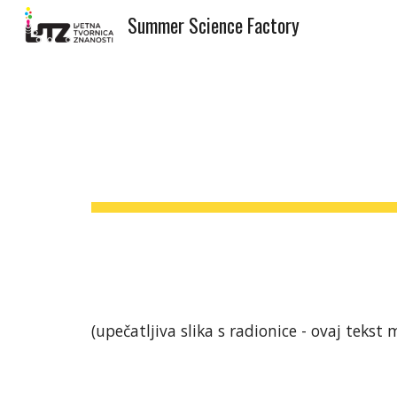
Summer Science Factory
Sk
(upečatljiva slika s radionice - ovaj tekst