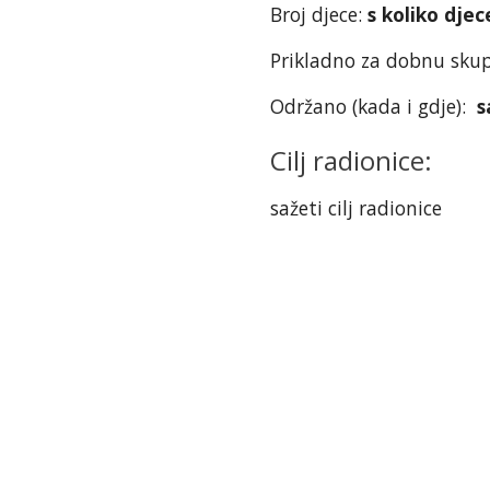
Broj djece:
s koliko djec
Prikladno za dobnu sku
Održano (kada i gdje):
s
Cilj radionice:
sažeti cilj radionice