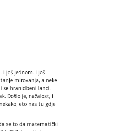
 I još jednom. I još
stanje mirovanja, a neke
li se hranidbeni lanci.
. Došlo je, nažalost, i
o nekako, eto nas tu gdje
a se to da matematički