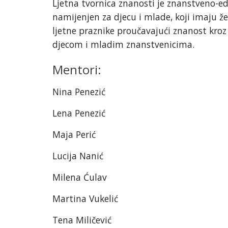
Ljetna tvornica znanosti je znanstveno-ed
namijenjen za djecu i mlade, koji imaju že
ljetne praznike proučavajući znanost kroz
djecom i mladim znanstvenicima.
Mentori:
Nina Penezić
Lena Penezić
Maja Perić
Lucija Nanić
Milena Ćulav
Martina Vukelić
Tena Miličević