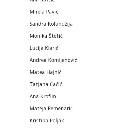
Mirela Pavić
Sandra Kolundžija
Monika Štetić
Lucija Klarić
Andrea Komljenović
Matea Hajnić
Tatjana Ćaćić
Ana Kroflin
Mateja Remenarić
Kristina Poljak