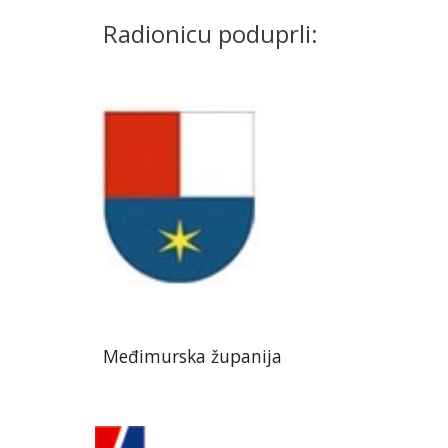
Radionicu poduprli:
Međimurska županija