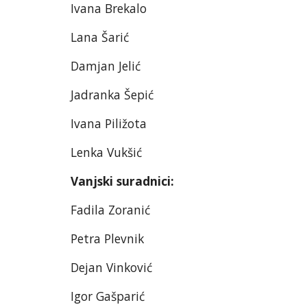
Ivana Brekalo
Lana Šarić
Damjan Jelić
Jadranka Šepić
Ivana Piližota
Lenka Vukšić
Vanjski suradnici:
Fadila Zoranić
Petra Plevnik
Dejan Vinković
Igor Gašparić