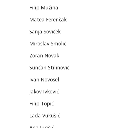
Filip Mužina
Matea Ferenčak
Sanja Soviček
Miroslav Smolić
Zoran Novak
Sunčan Stilinović
Ivan Novosel
Jakov Ivković
Filip Topić
Lada Vukušić
Ana Juričić