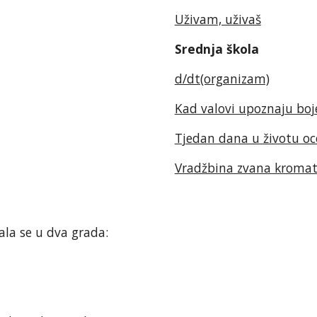
Uživam, uživaš
Srednja škola
d/dt(organizam)
Kad valovi upoznaju boj
Tjedan dana u životu o
Vradžbina zvana kromat
ala se u dva grada: