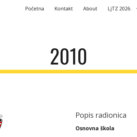
Početna
Kontakt
About
LjTZ 2026.
ip to main content
Skip to navigat
2010
Popis radionica
Osnovna škola