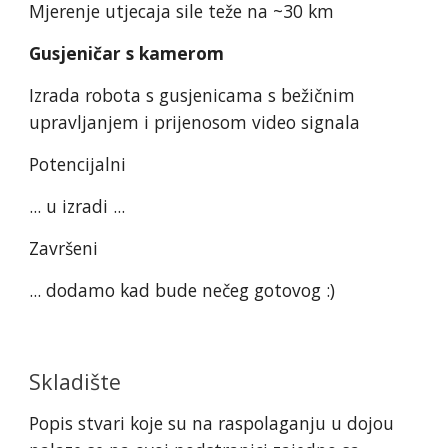
Mjerenje utjecaja sile teže na ~30 km
Gusjeničar s kamerom
Izrada robota s gusjenicama s bežičnim
upravljanjem i prijenosom video signala
Potencijalni
... u izradi ...
Završeni
... dodamo kad bude nečeg gotovog :)
Skladište
Popis stvari koje su na raspolaganju u dojou