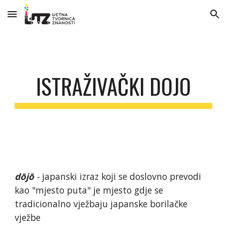
Skip to main content
Skip to navigation
ISTRAŽIVAČKI DOJO
dōjō
-
japanski izraz koji se doslovno prevodi
kao "mjesto puta" je mjesto gdje se
tradicionalno vježbaju japanske borilačke
vježbe