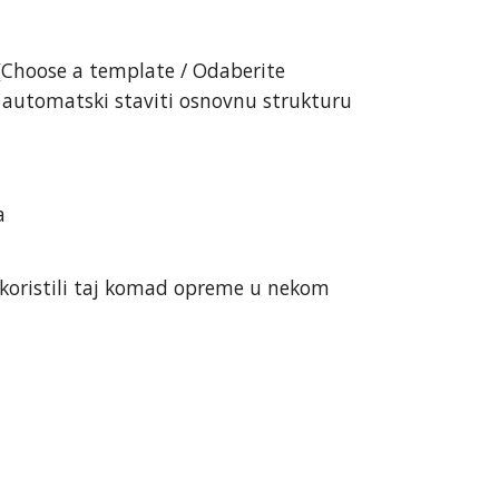
(Choose a template / Odaberite
će automatski staviti osnovnu strukturu
a
. koristili taj komad opreme u nekom