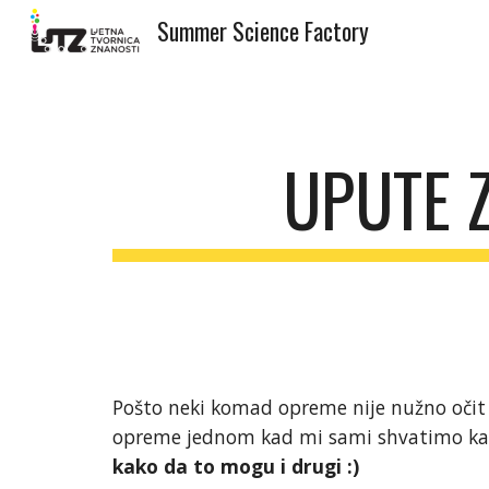
Summer Science Factory
Sk
UPUTE 
Pošto neki komad opreme nije nužno očit 
opreme jednom kad mi sami shvatimo kako
kako da to mogu i drugi :)