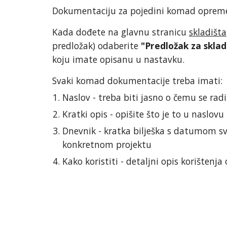
Dokumentaciju za pojedini komad opreme 
Kada dođete na glavnu stranicu
skladišta
predložak) odaberite
"Predložak za sklad
koju imate opisanu u nastavku.
Svaki komad dokumentacije treba imati:
Naslov - treba biti jasno o čemu se ra
Kratki opis - opišite što je to u naslovu
Dnevnik - kratka bilješka s datumom sv
konkretnom projektu
Kako koristiti - detaljni opis korišten