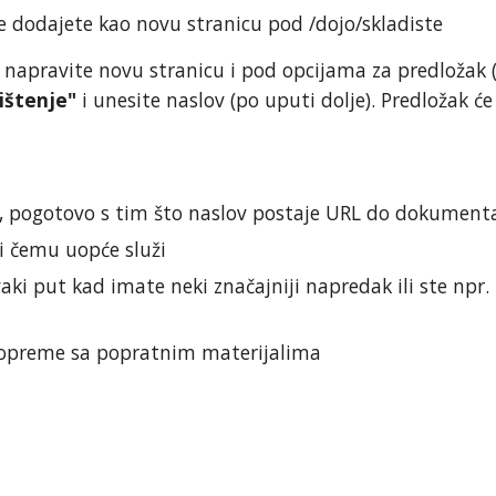
dodajete kao novu stranicu pod /dojo/skladiste
napravite novu stranicu i pod opcijama za predložak 
ištenje"
i unesite naslov (po uputi dolje). Predložak 
di, pogotovo s tim što naslov postaje URL do dokument
 i čemu uopće služi
aki put kad imate neki značajniji napredak ili ste npr
ja opreme sa popratnim materijalima