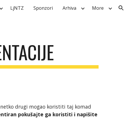
LjNTZ
Sponzori
Arhiva
More
ion
NTACIJE
netko drugi mogao koristiti taj komad
iran pokušajte ga koristiti i napišite