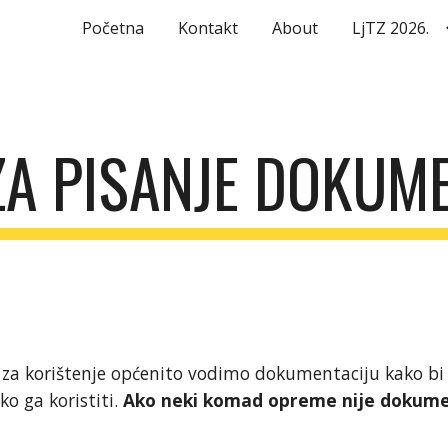
Početna
Kontakt
About
LjTZ 2026.
ip to main content
Skip to navigat
ZA PISANJE DOKUME
za korištenje općenito vodimo dokumentaciju kako bi 
 ga koristiti.
Ako neki komad opreme nije dokument