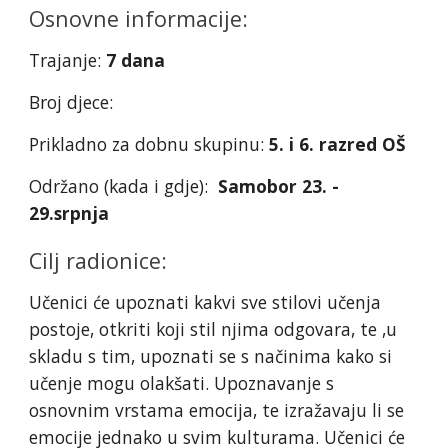
Osnovne informacije:
Trajanje:
7 dana
Broj djece:
Prikladno za dobnu skupinu:
5. i 6. razred OŠ
Održano (kada i gdje):
Samobor 23. -
29.srpnja
Cilj radionice:
Učenici će upoznati kakvi sve stilovi učenja
postoje, otkriti koji stil njima odgovara, te ,u
skladu s tim, upoznati se s načinima kako si
učenje mogu olakšati. Upoznavanje s
osnovnim vrstama emocija, te izražavaju li se
emocije jednako u svim kulturama. Učenici će