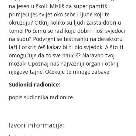
na jesen u školi. Misliš da super pamtiš i
primjećuješ svijet oko sebe i ljude koji te
okružuju? Otkrij koliko su ljudi zaista dobri u
tome! Po čemu se razlikuju dobri i loši svjedoci
na sudu? Podvrgni se testiranju na detektoru
laži i otkrit ćeš kakav bi ti bio svjedok. A što ti
omogućuje da to sve naučiš? Naravno tvoj
mozak! Upoznaj naš najvažniji organ i otkrij
njegove tajne. Očekuje te mnogo zabave!
Sudionici radionice:
popis sudionika radionice.
Izvori informacija: