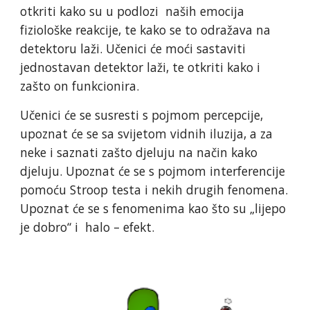
otkriti kako su u podlozi naših emocija
fiziološke reakcije, te kako se to odražava na
detektoru laži. Učenici će moći sastaviti
jednostavan detektor laži, te otkriti kako i
zašto on funkcionira.
Učenici će se susresti s pojmom percepcije,
upoznat će se sa svijetom vidnih iluzija, a za
neke i saznati zašto djeluju na način kako
djeluju. Upoznat će se s pojmom interferencije
pomoću Stroop testa i nekih drugih fenomena.
Upoznat će se s fenomenima kao što su „lijepo
je dobro“ i halo – efekt.