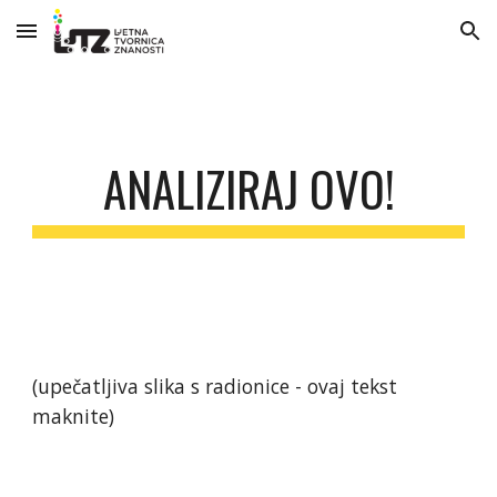
Skip to main content
Skip to navigation
ANALIZIRAJ OVO!
(upečatljiva slika s radionice - ovaj tekst
maknite)