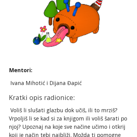
Mentori:
Ivana Mihotić i Dijana Đapić
Kratki opis radionice:
Voliš li slušati glazbu dok učiš, ili to mrziš?
Vrpoljiš li se kad si za knjigom ili voliš šarati po
njoj? Upoznaj na koje sve načine učimo i otkrij
koji je način tebi najbliži. Možda ti pomogne