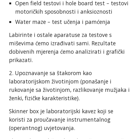
Open field testovi i hole board test – testovi
motoričkih sposobnosti i anksioznosti
Water maze – test učenja i pamćenja
Labirinte i ostale aparatuse za testove s
miševima ćemo izrađivati sami. Rezultate
dobivenih mjerenja ćemo analizirati i grafički
prikazati.
2. Upoznavanje sa štakorom kao
laboratorijskom životinjom (ponašanje i
rukovanje sa životinjom, razlikovanje mužjaka i
ženki, fizičke karakteristike).
Skinner box je laboratorijski kavez koji se
koristi za proučavanje instrumentalnog
(operantnog) uvjetovanja.