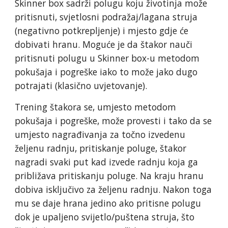
Skinner box sadrži polugu koju životinja može
pritisnuti, svjetlosni podražaj/lagana struja
(negativno potkrepljenje) i mjesto gdje će
dobivati hranu. Moguće je da štakor nauči
pritisnuti polugu u Skinner box-u metodom
pokušaja i pogreške iako to može jako dugo
potrajati (klasično uvjetovanje).
Trening štakora se, umjesto metodom
pokušaja i pogreške, može provesti i tako da se
umjesto nagrađivanja za točno izvedenu
željenu radnju, pritiskanje poluge, štakor
nagradi svaki put kad izvede radnju koja ga
približava pritiskanju poluge. Na kraju hranu
dobiva isključivo za željenu radnju. Nakon toga
mu se daje hrana jedino ako pritisne polugu
dok je upaljeno svijetlo/puštena struja, što