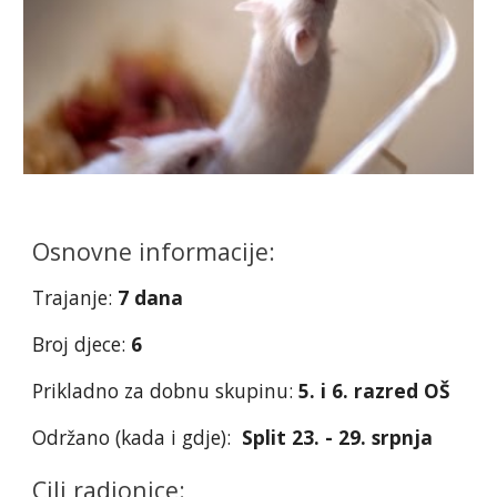
Osnovne informacije:
Trajanje:
7 dana
Broj djece:
6
Prikladno za dobnu skupinu:
5. i 6. razred OŠ
Održano (kada i gdje):
Split 23. - 29. srpnja
Cilj radionice: