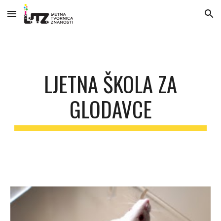
Skip to main content
Skip to navigation
LJETNA ŠKOLA ZA
GLODAVCE