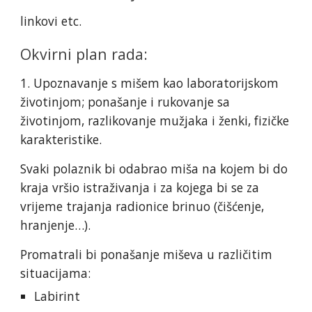
linkovi etc.
Okvirni plan rada:
1. Upoznavanje s mišem kao laboratorijskom
životinjom; ponašanje i rukovanje sa
životinjom, razlikovanje mužjaka i ženki, fizičke
karakteristike.
Svaki polaznik bi odabrao miša na kojem bi do
kraja vršio istraživanja i za kojega bi se za
vrijeme trajanja radionice brinuo (čišćenje,
hranjenje…).
Promatrali bi ponašanje miševa u različitim
situacijama:
Labirint