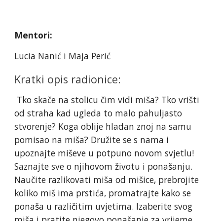
Mentori:
Lucia Nanić i Maja Perić
Kratki opis radionice:
Tko skače na stolicu čim vidi miša? Tko vrišti
od straha kad ugleda to malo pahuljasto
stvorenje? Koga oblije hladan znoj na samu
pomisao na miša? Družite se s nama i
upoznajte miševe u potpuno novom svjetlu!
Saznajte sve o njihovom životu i ponašanju.
Naučite razlikovati miša od mišice, prebrojite
koliko miš ima prstića, promatrajte kako se
ponaša u različitim uvjetima. Izaberite svog
miša i pratite njegovo ponašanje za vrijeme