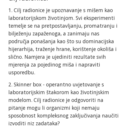
1. Cilj radionice je upoznavanje s mišem kao
laboratorijskom životinjom. Svi eksperimenti
temelje se na pretpostavljanju, promatranju i
bilježenju zapaženoga, a zanimaju nas
područja ponašanja kao što su dominacijska
hijerarhija, traženje hrane, korištenje okoliša i
slično. Namjera je ujediniti rezultate svih
mjerenja za pojedinog miša i napraviti
usporedbu.
2. Skinner box - operantno uvjetovanje s
laboratorijskim štakorom kao životinjskim
modelom. Cilj radionice je odgovoriti na
pitanje mogu li organizmi koji nemaju
sposobnost kompleksnog zaključivanja naučiti
izvoditi niz zadataka?