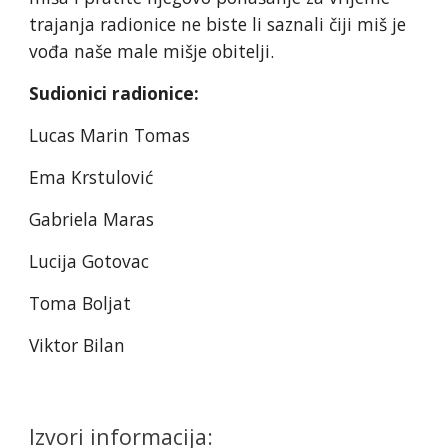
trajanja radionice ne biste li saznali čiji miš je
vođa naše male mišje obitelji.
Sudionici radionice:
Lucas Marin Tomas
Ema Krstulović
Gabriela Maras
Lucija Gotovac
Toma Boljat
Viktor Bilan
Izvori informacija: