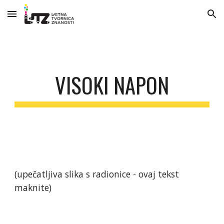
Skip to main content
Skip to navigation
VISOKI NAPON
(upečatljiva slika s radionice - ovaj tekst
maknite)