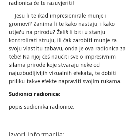
radionica će te razuvjeriti!
Jesu li te ikad impresionirale munje i
gromovi? Zanima li te kako nastaju, i kako
utječu na prirodu? Želiš li biti u stanju
kontrolirati struju, ili čak zarobiti munje za
svoju vlastitu zabavu, onda je ova radionica za
tebe! Na njoj ćeš naučiti sve o impresivnim
silama prirode koje stvaraju neke od
najuzbudljivijih vizualnih efekata, te dobiti
priliku takve efekte napraviti svojim rukama.
Sudionici radionice:
popis sudionika radionice.
Izvori informacija: