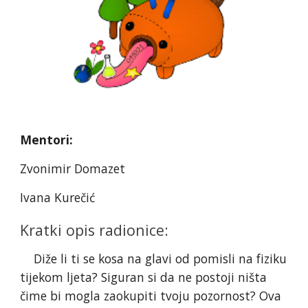
Mentori:
Zvonimir Domazet
Ivana Kurečić
Kratki opis radionice:
Diže li ti se kosa na glavi od pomisli na fiziku
tijekom ljeta? Siguran si da ne postoji ništa
čime bi mogla zaokupiti tvoju pozornost? Ova