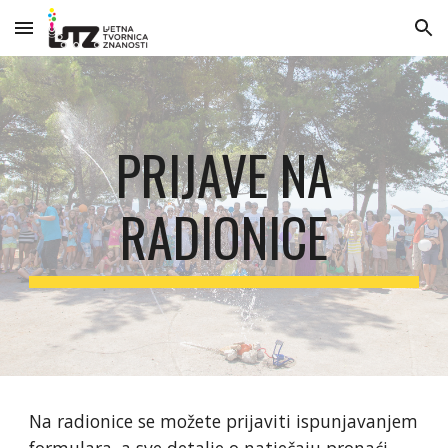
Skip to main content
Skip to navigation
PRIJAVE NA
RADIONICE
Na radionice se možete prijaviti ispunjavanjem