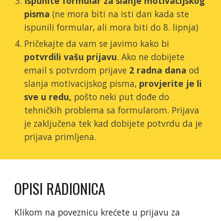
Ispunite formular za slanje motivacijskog
pisma
(ne mora biti na isti dan kada ste
ispunili formular, ali mora biti do 8. lipnja)
Pričekajte da vam se javimo kako bi
potvrdili vašu prijavu
. Ako ne dobijete
email s potvrdom prijave
2 radna dana
od
slanja motivacijskog pisma,
provjerite je li
sve u redu,
pošto neki put dođe do
tehničkih problema sa formularom. Prijava
je zaključena tek kad dobijete potvrdu da je
prijava primljena.
OPISI RADIONICA
Klikom na poveznicu krećete u prijavu za