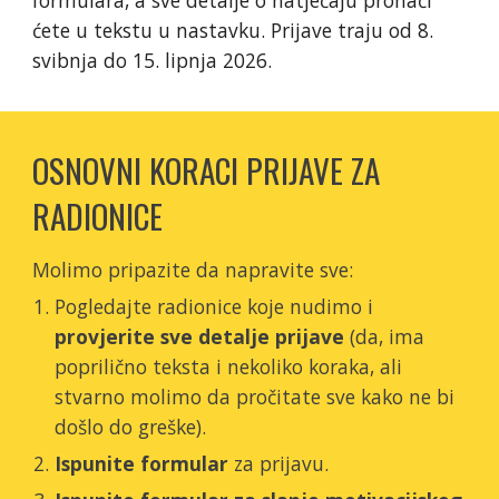
formulara, a sve detalje o natječaju pronaći
ćete u tekstu u nastavku. Prijave traju
od
8
.
svibnj
a do
15
. lipnja 202
6
.
OSNOVNI KORACI PRIJAVE ZA
RADIONICE
Molimo pripazite da napravite sve:
Pogledajte radionice koje nudimo i
provjerite sve detalje prijave
(da, ima
poprilično teksta i nekoliko koraka, ali
stvarno molimo da pročitate sve kako ne bi
došlo do greške).
Ispunite formular
za prijavu.