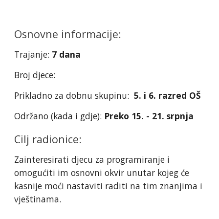
Osnovne informacije:
Trajanje:
7 dana
Broj djece:
Prikladno za dobnu skupinu:
5. i 6. razred OŠ
Održano (kada i gdje):
Preko 15. - 21. srpnja
Cilj radionice:
Zainteresirati djecu za programiranje i
omogućiti im osnovni okvir unutar kojeg će
kasnije moći nastaviti raditi na tim znanjima i
vještinama.