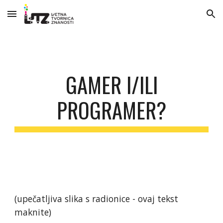
Skip to main content
Skip to navigation
GAMER I/ILI
PROGRAMER?
(upečatljiva slika s radionice - ovaj tekst
maknite)