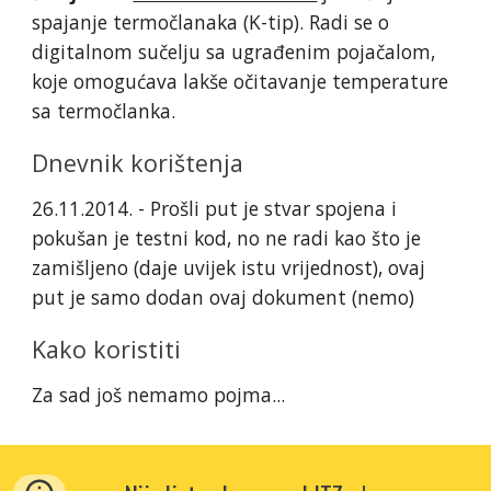
spajanje termočlanaka (K-tip). Radi se o
digitalnom sučelju sa ugrađenim pojačalom,
koje omogućava lakše očitavanje temperature
sa termočlanka.
Dnevnik korištenja
26.11.2014. - Prošli put je stvar spojena i
pokušan je testni kod, no ne radi kao što je
zamišljeno (daje uvijek istu vrijednost), ovaj
put je samo dodan ovaj dokument (nemo)
Kako koristiti
Za sad još nemamo pojma...