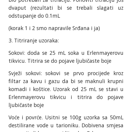
dvaput (rezultati bi se trebali slagati uz
odstupanje do 0.1mL
(korak 1 i 2 smo napravile Srđana i ja)
3. Titriranje uzoraka:
Sokovi: doda se 25 mL soka u Erlenmayerovu
tikvicu. Titrira se do pojave ljubičaste boje
Svježi sokovi: sokovi se prvo procijede kroz
filtar za kavu i gazu da bi se maknuli krupni
komadi i koštice. Uzorak od 25 mL se stavi u
Erlenmayerovu tikvicu i titrira do pojave
ljubičaste boje
Voće i povrće. Usitni se 100g uzorka sa 50mL
destilirane vode u tarioniku. Dobivena smjesa