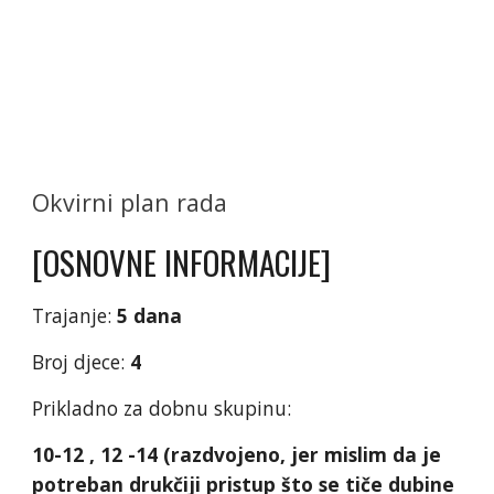
Okvirni plan rada
[OSNOVNE INFORMACIJE]
Trajanje:
5 dana
Broj djece:
4
Prikladno za dobnu skupinu:
10-12 , 12 -14 (razdvojeno, jer mislim da je
potreban drukčiji pristup što se tiče dubine