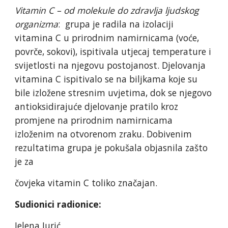
Vitamin C – od molekule do zdravlja ljudskog
organizma
: grupa je radila na izolaciji
vitamina C u prirodnim namirnicama (voće,
povrče, sokovi), ispitivala utjecaj temperature i
svijetlosti na njegovu postojanost. Djelovanja
vitamina C ispitivalo se na biljkama koje su
bile izložene stresnim uvjetima, dok se njegovo
antioksidirajuće djelovanje pratilo kroz
promjene na prirodnim namirnicama
izloženim na otvorenom zraku. Dobivenim
rezultatima grupa je pokušala objasnila zašto
je za
čovjeka vitamin C toliko značajan.
Sudionici radionice:
Jelena Jurić