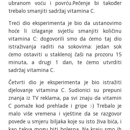
ubranom voću i povrću.Pečenje bi također
trebalo smanjiti sadržaj vitamina C.
Treći dio eksperimenta je bio da ustanovimo
hoće li izlaganje svjetlu smanjiti količinu
vitamina C: dogovorili smo da ćemo taj dio
istraživanja raditi na sokovima: jedan sok
ćemo ostaviti u staklenoj čaši na prozoru 15
minuta, a drugi 1 dan, te ćemo utvrditi
sadržaj vitamina C.
Četvrti dio je eksperimenta je bio istražiti
djelovanje vitamina C. Sudionici su prepuni
znanja iz TV reklama, pa svi znaju da vitamin
C pomaže kod prehlade i gripe :-) Trebalo je
malo više vremena i vještine da se razgovor
povede u smjeru biljaka koje su isto živa bića, i
kao takva mogu biti bolesna. Na kraju smo ih