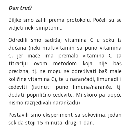
Dan treći
Biljke smo zalili prema protokolu. Počeli su se
vidjeti neki simptomi..
Odredili smo sadržaj vitamina C u soku iz
dućana (neki multivitamin sa puno vitamina
C, jer inače ima premalo vitamina C za
titraciju ovom metodom koja nije baš
precizna, tj. ne mogu se određivati baš male
količine vitamina C), te u narančadi, limunadi i
cedeviti (istinuti puno limuna/naranče, tj.
dodati poprilično cedevite. Mi skoro pa uopće
nismo razrjeđivali narančadu)
Postavili smo eksperiment sa sokovima: jedan
sok da stoji 15 minuta, drugi 1 dan.