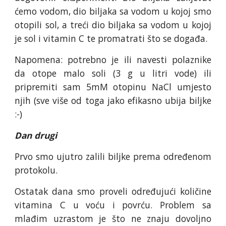
ćemo vodom, dio biljaka sa vodom u kojoj smo
otopili sol, a treći dio biljaka sa vodom u kojoj
je sol i vitamin C te promatrati što se događa.
Napomena: potrebno je ili navesti polaznike
da otope malo soli (3 g u litri vode) ili
pripremiti sam 5mM otopinu NaCl umjesto
njih (sve više od toga jako efikasno ubija biljke
:-)
Dan drugi
Prvo smo ujutro zalili biljke prema određenom
protokolu.
Ostatak dana smo proveli određujući količine
vitamina C u voću i povrću. Problem sa
mlađim uzrastom je što ne znaju dovoljno