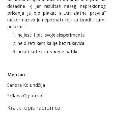
dosadne :-) jer rezultat našeg neprekidnog
pričanja je bio plakat s „tri zlatna pravila“
(autor naziva je nepoznat) koji su izradili sami
polaznici:
ne jesti i piti svoje eksperimente
ne dirati kemikalije bez rukavica
nositi kute i zatvorene patike
Mentori:
Sandra Kolundžija
Srđana Grgurević
Kratki opis radionice: