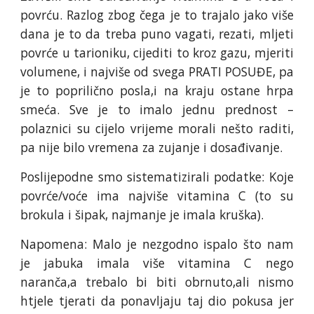
povrću. Razlog zbog čega je to trajalo jako više
dana je to da treba puno vagati, rezati, mljeti
povrće u tarioniku, cijediti to kroz gazu, mjeriti
volumene, i najviše od svega PRATI POSUĐE, pa
je to poprilično posla,i na kraju ostane hrpa
smeća. Sve je to imalo jednu prednost –
polaznici su cijelo vrijeme morali nešto raditi,
pa nije bilo vremena za zujanje i dosađivanje.
Poslijepodne smo sistematizirali podatke: Koje
povrće/voće ima najviše vitamina C (to su
brokula i šipak, najmanje je imala kruška).
Napomena: Malo je nezgodno ispalo što nam
je jabuka imala više vitamina C nego
naranča,a trebalo bi biti obrnuto,ali nismo
htjele tjerati da ponavljaju taj dio pokusa jer