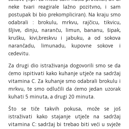
neke tvari reagirale lažno pozitvno, i sam
postupak bi bio prekompliciran). Na kraju smo
odabrali : brokulu, mrkvu, rajčicu, tikvicu,
šljive, dinju, naranču, limun, bananu, šipak,
krušku, kivi,breskvu i jabuku, a od sokova
narančadu, limunadu, kupovne sokove i
cedevitu.
Za drugi dio istraživanja dogovorili smo se da
ćemo ispitivati kako kuhanje utječe na sadržaj
vitamina C. Za kuhanje smo odabrali brokulu i
mrkvu, te smo odlučili da ćemo jedan uzorak
kuhati 5 minuta, a drugi 20 minuta.
Što se tiče takvih pokusa, može se još
istraživati kako stajanje utječe na sadržaj
vitamina C: sadržaj bi trebao biti veći u svježe