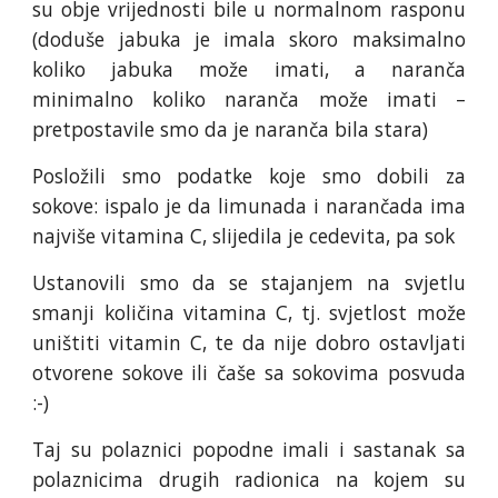
su obje vrijednosti bile u normalnom rasponu
(doduše jabuka je imala skoro maksimalno
koliko jabuka može imati, a naranča
minimalno koliko naranča može imati –
pretpostavile smo da je naranča bila stara)
Posložili smo podatke koje smo dobili za
sokove: ispalo je da limunada i narančada ima
najviše vitamina C, slijedila je cedevita, pa sok
Ustanovili smo da se stajanjem na svjetlu
smanji količina vitamina C, tj. svjetlost može
uništiti vitamin C, te da nije dobro ostavljati
otvorene sokove ili čaše sa sokovima posvuda
:-)
Taj su polaznici popodne imali i sastanak sa
polaznicima drugih radionica na kojem su