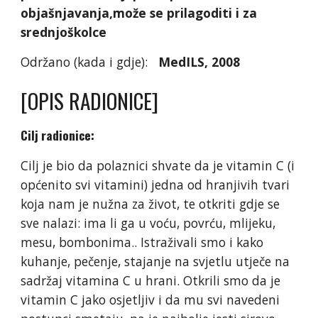
objašnjavanja,može se prilagoditi i za
srednjoškolce
Održano (kada i gdje):
MedILS, 2008
[OPIS RADIONICE]
Cilj radionice:
Cilj je bio da polaznici shvate da je vitamin C (i
općenito svi vitamini) jedna od hranjivih tvari
koja nam je nužna za život, te otkriti gdje se
sve nalazi: ima li ga u voću, povrću, mlijeku,
mesu, bombonima.. Istraživali smo i kako
kuhanje, pečenje, stajanje na svjetlu utječe na
sadržaj vitamina C u hrani. Otkrili smo da je
vitamin C jako osjetljiv i da mu svi navedeni