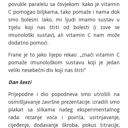
povukle paralelu sa čovjekom: kako je vitamin
C pomogao biljkama, tako pomaže i nama dok
smo bolesni. Iako, mi ljudi imamo sustav u
tijelu koji nas štiti od bolesti (i zove se
imunološki sustav), ali vitamin C nam može
dodatno pomoći.
Frane je to jako lijepo rekao: „znači vitamin C
pomaže imunološkom sustavu koji je jedan
veliki nesebečni div koji nas štiti“
Dan šesti
Prijepodne i dio popodneva smo utrošili na
osmišljavanje završne prezentacije: izradili smo
plakat sa slikama našeg eksperimentalnog
rada: rezanje voća i povrća, usitnjavanje,
cijeđenje, dodavanje škroba, pokus titracije,