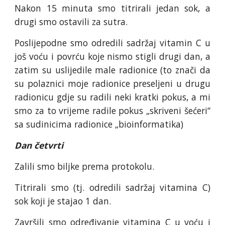
Nakon 15 minuta smo titrirali jedan sok, a
drugi smo ostavili za sutra.
Poslijepodne smo odredili sadržaj vitamin C u
još voću i povrću koje nismo stigli drugi dan, a
zatim su uslijedile male radionice (to znači da
su polaznici moje radionice preseljeni u drugu
radionicu gdje su radili neki kratki pokus, a mi
smo za to vrijeme radile pokus „skriveni šećeri“
sa sudinicima radionice „bioinformatika)
Dan četvrti
Zalili smo biljke prema protokolu.
Titrirali smo (tj. odredili sadržaj vitamina C)
sok koji je stajao 1 dan.
Završili smo određivanje vitamina C u voću i