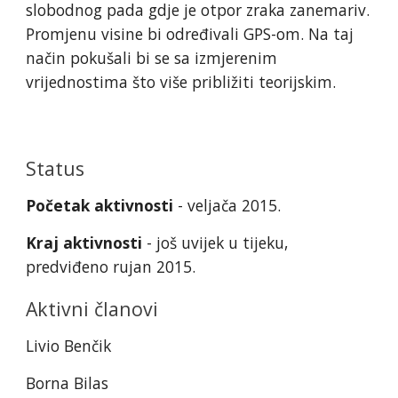
slobodnog pada gdje je otpor zraka zanemariv.
Promjenu visine bi određivali GPS-om. Na taj
način pokušali bi se sa izmjerenim
vrijednostima što više približiti teorijskim.
Status
Početak aktivnosti
- veljača 2015.
Kraj aktivnosti
- još uvijek u tijeku,
predviđeno rujan 2015.
Aktivni članovi
Livio Benčik
Borna Bilas