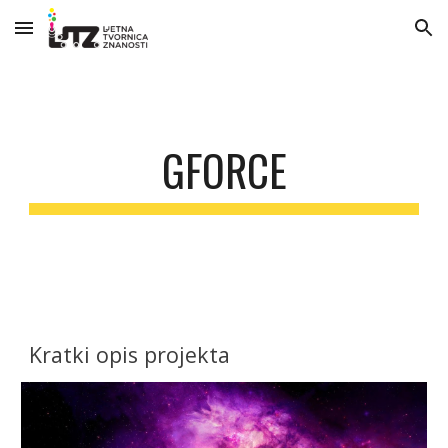
Skip to main content
Skip to navigation
GFORCE
Kratki opis projekta