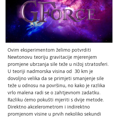
Ovim eksperimentom želimo potvrditi
Newtonovu teoriju gravitacije mjerenjem
promjene ubrzanja sile teže u nižoj stratosferi.
U teoriji nadmorska visina od 30 km je
dovoljno velika da se primjeti smanjenje sile
teže u odnosu na površinu, no kako je razlika
vrlo malena radi se o zahtjevnom zadatku.
Razliku ćemo pokušti mjeriti s dvije metode.
Direktno akcelerometrom i indirektno
promjenom visine u prvih nekoliko sekundi