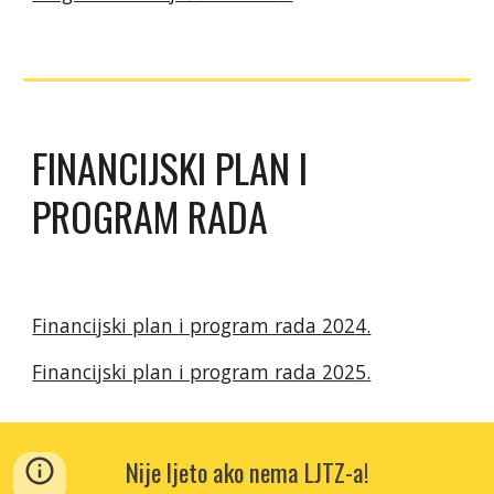
FINANCIJSKI PLAN I
PROGRAM RADA
Financijski plan i program rada 202
4
.
Financijski plan i program rada 202
5
.
Nije ljeto ako nema LJTZ-a!