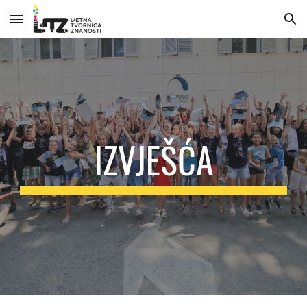
Skip to main content
Skip to navigation
IZVJEŠĆA