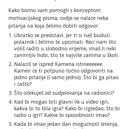
Kako bismo vam pomogli s konceptom
motivacijskog pisma, ovdje se nalaze neka
pitanja na koja želimo dobiti odgovor:
Ukratko se predstavi. Jer ti si naš budući
polaznik i želimo te upoznati. Reci nam što
voliš raditi u slobodno vrijeme, imaš li neki
zanimljiv hobi, što te najviše zanima u školi.
Nalaziš se ispred Kamena istineeeeee.
Kamen će ti potpuno točno odgovoriti na
jedno pitanje (i samo jedno). Što bi ga pitao
i zašto?
Što očekuješ od sudjelovanja na radionici?
Kad bi mogao biti glavni lik u video igri,
kakva bi to bila igra? Kako bi izgledao, što bi
radio u igri? Kakve bi sposobnosti imao?
Kada bi imao jedan dan mogućnost letenja,