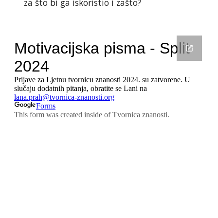
za što bi ga iskoristio i zašto?