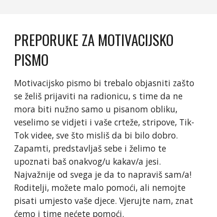
PREPORUKE ZA MOTIVACIJSKO
PISMO
Motivacijsko pismo bi trebalo objasniti zašto
se želiš prijaviti na radionicu, s time da ne
mora biti nužno samo u pisanom obliku,
veselimo se vidjeti i vaše crteže, stripove, Tik-
Tok videe, sve što misliš da bi bilo dobro.
Zapamti, predstavljaš sebe i želimo te
upoznati baš onakvog/u kakav/a jesi.
Najvažnije od svega je da to napraviš sam/a!
Roditelji, možete malo pomoći, ali nemojte
pisati umjesto vaše djece. Vjerujte nam, znat
ćemo i time nećete pomoći.