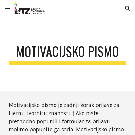
Skip to main content
Skip to navigation
MOTIVACIJSKO PISMO
Motivacijsko pismo je zadnji korak prijave za
Ljetnu tvornicu znanosti :) Ako niste
prethodno popunili i
formular za prijavu
molimo popunite ga sada. Motivacijsko pismo