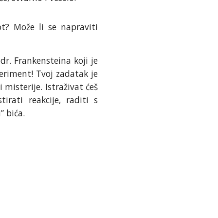
ot? Može li se napraviti
 dr. Frankensteina koji je
eriment! Tvoj zadatak je
 misterije. Istraživat ćeš
irati reakcije, raditi s
” bića.