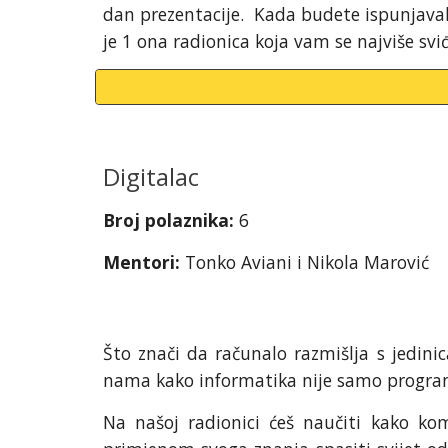
dan prezentacije. Kada budete ispunjaval
je 1 ona radionica koja vam se najviše sv
Digitalac
Broj polaznika:
6
Mentori:
Tonko Aviani i Nikola Marović
Što znači da računalo razmišlja s jedin
nama kako informatika nije samo progra
Na našoj radionici ćeš naučiti kako kom