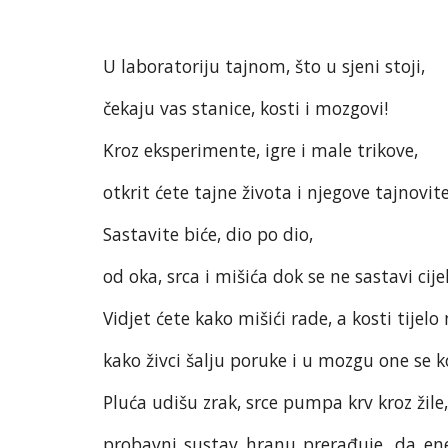
U laboratoriju tajnom, što u sjeni stoji,
čekaju vas stanice, kosti i mozgovi!
Kroz eksperimente, igre i male trikove,
otkrit ćete tajne života i njegove tajnovite
Sastavite biće, dio po dio,
od oka, srca i mišića dok se ne sastavi cijel
Vidjet ćete kako mišići rade, a kosti tijelo 
kako živci šalju poruke i u mozgu one se k
Pluća udišu zrak, srce pumpa krv kroz žile,
probavni sustav hranu prerađuje, da en