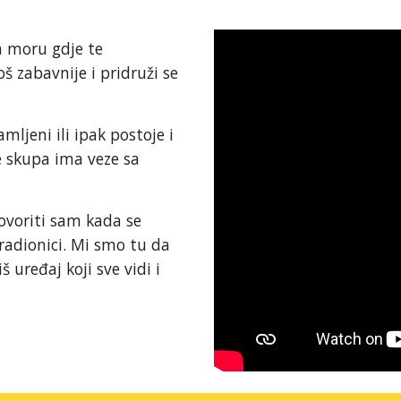
m moru gdje te
još zabavnije i pridruži se
amljeni ili ipak postoje i
e skupa ima veze sa
voriti sam kada se
 radionici. Mi smo tu da
 uređaj koji sve vidi i