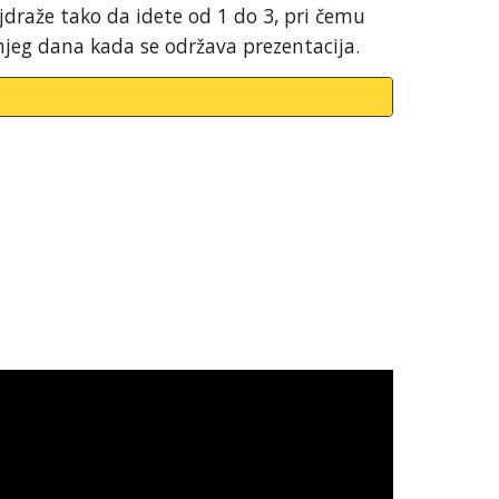
draže tako da idete od 1 do 3, pri čemu
dnjeg dana kada se održava prezentacija.