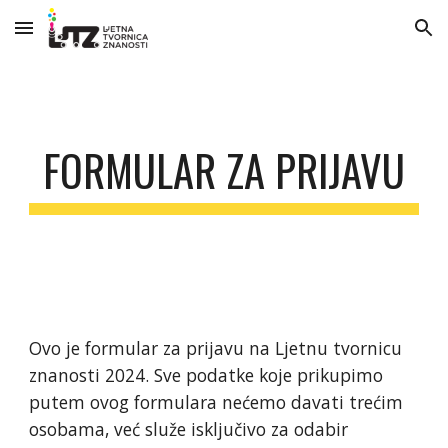
Skip to main content
Skip to navigation
FORMULAR ZA PRIJAVU
Ovo je formular za prijavu na Ljetnu tvornicu
znanosti 202
4
. Sve podatke koje prikupimo
putem ovog formulara nećemo davati trećim
osobama, već služe isključivo za odabir