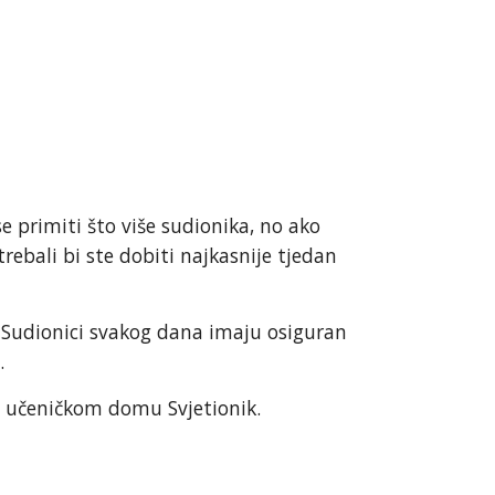
 primiti što više sudionika, no ako
trebali bi ste dobiti najkasnije tjedan
 Sudionici svakog dana imaju osiguran
.
u učeničkom domu Svjetionik.