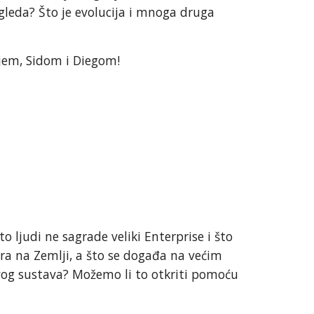
zgleda? Što je evolucija i mnoga druga
ejem, Sidom i Diegom!
 ljudi ne sagrade veliki Enterprise i što
ira na Zemlji, a što se događa na većim
og sustava? Možemo li to otkriti pomoću