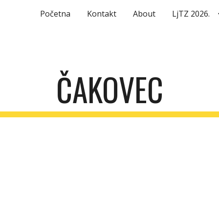
Početna
Kontakt
About
LjTZ 2026.
ip to main content
Skip to navigat
ČAKOVEC