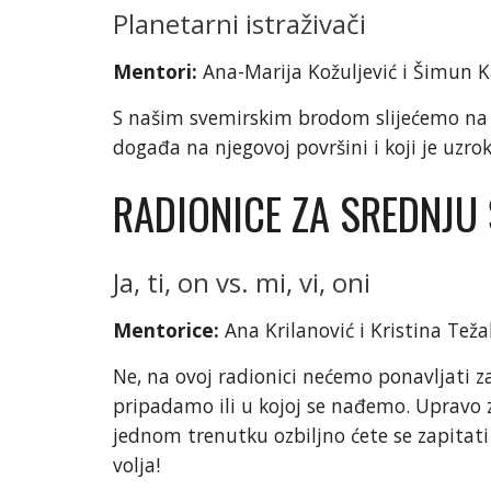
Planetarni istraživači
Mentori:
Ana-Marija Kožuljević i Šimun K
S našim svemirskim brodom slijećemo na n
događa na njegovoj površini i koji je uzrok 
RADIONICE ZA SREDNJU
Ja, ti, on vs. mi, vi, oni
Mentorice:
Ana Krilanović i Kristina Teža
Ne, na ovoj radionici nećemo ponavljati 
pripadamo ili u kojoj se nađemo. Upravo 
jednom trenutku ozbiljno ćete se zapitati j
volja!