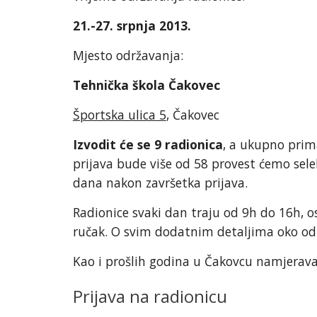
21.-27. srpnja 2013.
Mjesto održavanja:
Tehnička škola Čakovec
Športska ulica 5
, Čakovec
Izvodit će se 9 radionica
, a ukupno prim
prijava bude više od 58 provest ćemo selekc
dana nakon završetka prijava.
Radionice svaki dan traju od 9h do 16h, 
ručak. O svim dodatnim detaljima oko odr
Kao i prošlih godina u Čakovcu namjerava
Prijava na radionicu