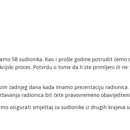
amo 58 sudionika. Kao i prošle godine potrudit ćemo se
ijski proces. Potvrdu o tome da li ste primljeni ili ne 
osim zadnjeg dana kada imamo prezentaciju radionica.
žavanja radionica bit ćete pravovremeno obaviješteni
mo osigurati smještaj za sudionike iz drugih krajeva 