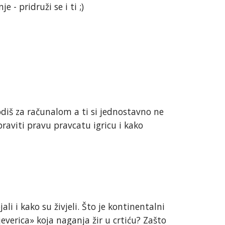
 - pridruži se i ti ;)
odiš za računalom a ti si jednostavno ne
aviti pravu pravcatu igricu i kako
li i kako su živjeli. Što je kontinentalni
everica» koja naganja žir u crtiću? Zašto