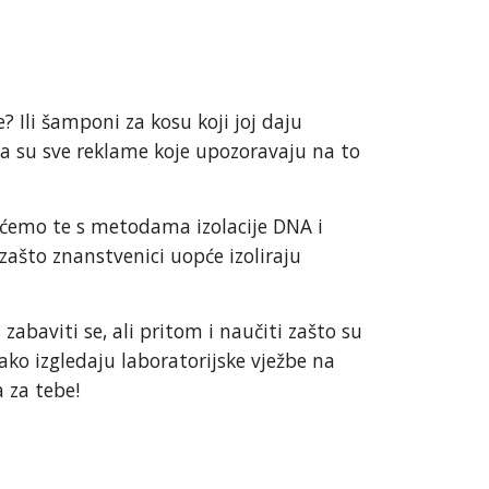
? Ili šamponi za kosu koji joj daju
da su sve reklame koje upozoravaju na to
 ćemo te s metodama izolacije DNA i
 zašto znanstvenici uopće izoliraju
 zabaviti se, ali pritom i naučiti zašto su
 kako izgledaju laboratorijske vježbe na
a za tebe!