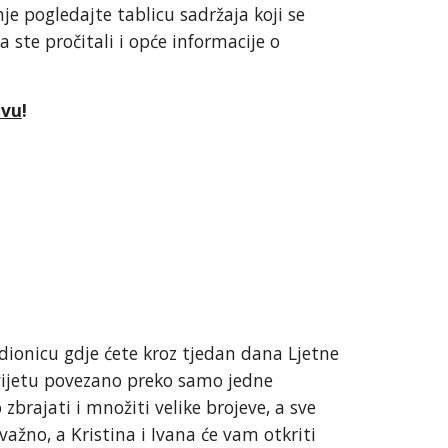
je pogledajte tablicu sadržaja koji se
te pročitali i opće informacije o
avu
!
dionicu gdje ćete kroz tjedan dana Ljetne
svijetu povezano preko samo jedne
brajati i množiti velike brojeve, a sve
važno, a Kristina i Ivana će vam otkriti